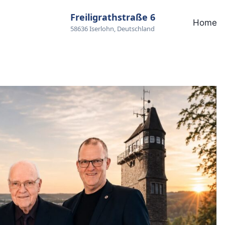
Freiligrathstraße 6
Home
58636 Iserlohn, Deutschland