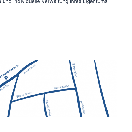
e und individuelle Verwaltung Ihres Eigentums