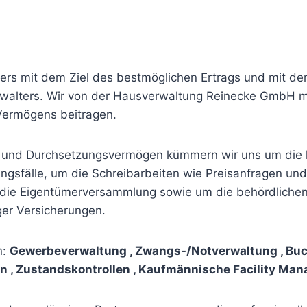
ers mit dem Ziel des bestmöglichen Ertrags und mit der
erwalters. Wir von der Hausverwaltung Reinecke GmbH mö
 Vermögens beitragen.
k und Durchsetzungsvermögen kümmern wir uns um die
gsfälle, um die Schreibarbeiten wie Preisanfragen und
 die Eigentümerversammlung sowie um die behördlichen 
er Versicherungen.
n:
Gewerbeverwaltung , Zwangs-/Notverwaltung , Bu
 , Zustandskontrollen , Kaufmännische Facility Man