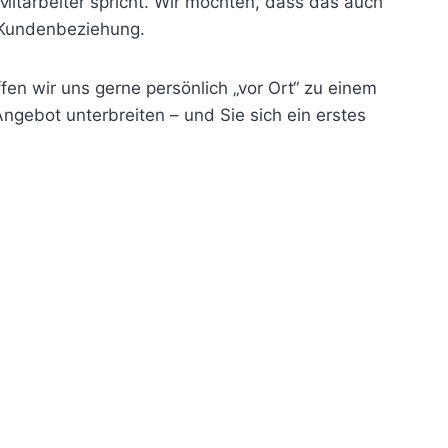
Mitarbeiter spricht. Wir möchten, dass das auch
e Kundenbeziehung.
fen wir uns gerne persönlich „vor Ort“ zu einem
gebot unterbreiten – und Sie sich ein erstes