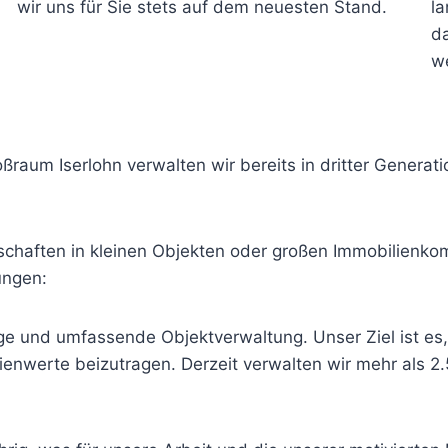
wir uns für Sie stets auf dem neuesten Stand.
la
d
w
raum Iserlohn verwalten wir bereits in dritter Generati
aften in kleinen Objekten oder großen Immobilienkom
ungen:
ige und umfassende Objektverwaltung. Unser Ziel ist e
ilienwerte beizutragen. Derzeit verwalten wir mehr al