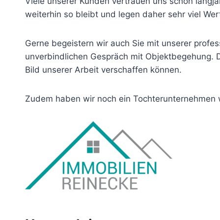
Viele unserer Kunden vertrauen uns schon langjäh
weiterhin so bleibt und legen daher sehr viel We
Gerne begeistern wir auch Sie mit unserer profes
unverbindlichen Gespräch mit Objektbegehung. Da
Bild unserer Arbeit verschaffen können.
Zudem haben wir noch ein Tochterunternehmen w