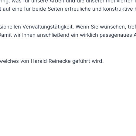
rig, was für unsere Arbeit und die unserer motivierten 
rt auf eine für beide Seiten erfreuliche und konstruktiv
sionellen Verwaltungstätigkeit. Wenn Sie wünschen, tref
mit wir Ihnen anschließend ein wirklich passgenaues An
elches von Harald Reinecke geführt wird.