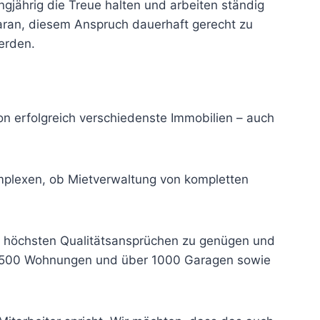
ngjährig die Treue halten und arbeiten ständig
aran, diesem Anspruch dauerhaft gerecht zu
erden.
on erfolgreich verschiedenste Immobilien – auch
plexen, ob Mietverwaltung von kompletten
s, höchsten Qualitätsansprüchen zu genügen und
s 2.500 Wohnungen und über 1000 Garagen sowie