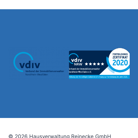
© 2026 Hausverwaltung Reinecke GmbH